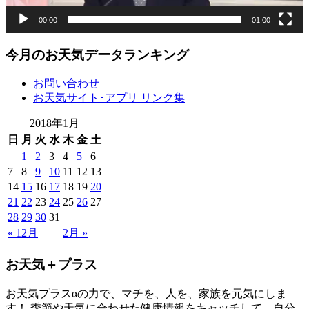
00:00
01:00
今月のお天気データランキング
お問い合わせ
お天気サイト･アプリ リンク集
2018年1月
日
月
火
水
木
金
土
1
2
3
4
5
6
7
8
9
10
11
12
13
14
15
16
17
18
19
20
21
22
23
24
25
26
27
28
29
30
31
« 12月
2月 »
お天気＋プラス
お天気プラスαの力で、マチを、人を、家族を元気にしま
す！ 季節や天気に合わせた健康情報をキャッチして、自分