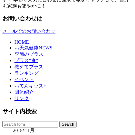
も家族も健やかに！
お問い合わせは
メールでのお問い合わせ
HOME
お天気健康NEWS
季節のプラス
プラス“食”
教えてプラス
ランキング
イベント
おてんキッズ+
団体紹介
リンク
サイト内検索
2018年1月