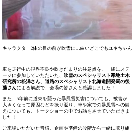
キャラクター2体の目の前が吹雪に…白いどこでもユキちゃ
車を走行中の視界不良や吹きだまりの注意点を、一緒にステ
ージに参加していただいた、
吹雪のスペシャリスト寒地土木
研究所の松澤さん
、
道路のスペシャリスト北海道開発局の後
藤さん
による解説で、会場の皆さんと確認しました！
また、5年前に道東を襲った暴風雪災害についても、被害が
大きくなって原因などを振り返り、車や家での暴風雪への備
えについても、トークショーの中でお話をさせていただきま
した！
ご来場いただいた皆様、企画や準備の段階から一緒に取り組