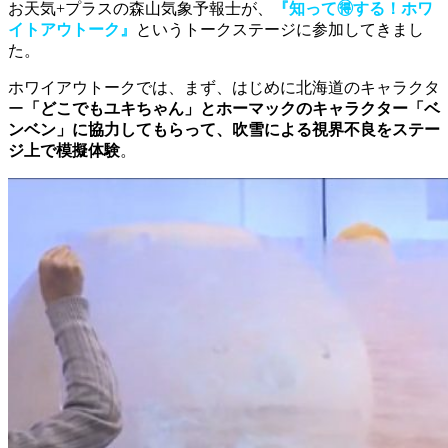
お天気+プラスの森山気象予報士が、
『知って🉐する！ホワ
イトアウトーク』
というトークステージに参加してきまし
た。
ホワイアウトークでは、まず、はじめに北海道のキャラクタ
ー
「どこでもユキちゃん」とホーマックのキャラクター「ベ
ンベン」に協力してもらって、吹雪による視界不良をステー
ジ上で模擬体験
。