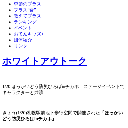
季節のプラス
プラス“食”
教えてプラス
ランキング
イベント
おてんキッズ+
団体紹介
リンク
ホワイトアウトーク
1/20 ほっかいどう防災ひろばinチカホ ステージイベントで
キャラクターと共演
きょう(1/20)札幌駅前地下歩行空間で開催された
「ほっかい
どう防災ひろばinチカホ」