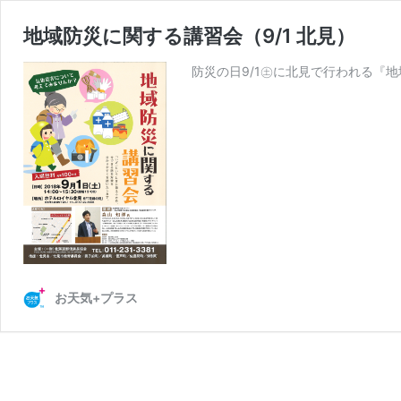
地域防災に関する講習会（9/1 北見）
防災の日9/1㊏に北見で行われる『地
お天気+プラス