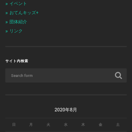
イベント
おてんキッズ+
団体紹介
リンク
サイト内検索
2020年8月
日
月
火
水
木
金
土