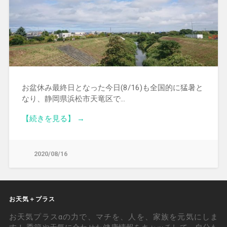
お盆休み最終日となった今日(8/16)も全国的に猛暑と
なり、静岡県浜松市天竜区で…
【続きを見る】 →
2020/08/16
お天気＋プラス
お天気プラスαの力で、マチを、人を、家族を元気にしま