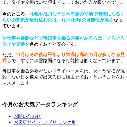
て、タイヤ交換はいつ頃までにしておいた方が良いかです。
今のところ、
札幌や旭川など日本海側の平地で初雪になるく
らいの寒気が流れ込むのは、11月4日頃の可能性が高く
なっ
ています。
お仕事や通勤などで毎日車を乗る必要がある方は、そろそろ
タイヤ交換を
進めておくと安心です。
ただ、
11月はその後は平年より気温は高めの日が多くなる見
通し
で、すぐに積雪路面になる可能性は低くなっています。
毎日車を乗る必要がないドライバーさんは、タイヤ交換が混
雑しない日を選んで出来る日に済ませておくということをお
ススメします。
今月のお天気データランキング
お問い合わせ
お天気サイト･アプリ リンク集