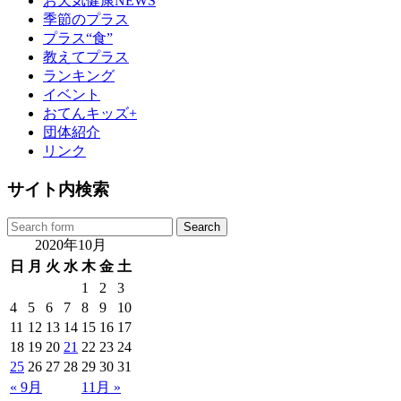
お天気健康NEWS
季節のプラス
プラス“食”
教えてプラス
ランキング
イベント
おてんキッズ+
団体紹介
リンク
サイト内検索
2020年10月
日
月
火
水
木
金
土
1
2
3
4
5
6
7
8
9
10
11
12
13
14
15
16
17
18
19
20
21
22
23
24
25
26
27
28
29
30
31
« 9月
11月 »