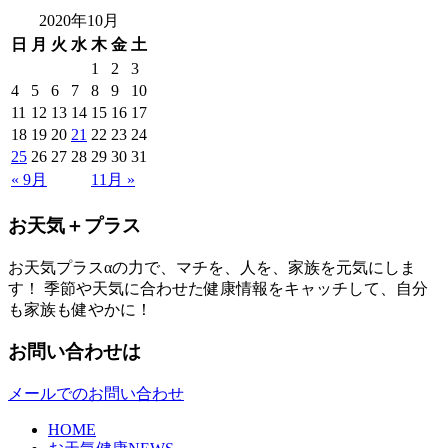
2020年10月
日
月
火
水
木
金
土
1
2
3
4
5
6
7
8
9
10
11
12
13
14
15
16
17
18
19
20
21
22
23
24
25
26
27
28
29
30
31
« 9月
11月 »
お天気＋プラス
お天気プラスαの力で、マチを、人を、家族を元気にしま
す！ 季節や天気に合わせた健康情報をキャッチして、自分
も家族も健やかに！
お問い合わせは
メールでのお問い合わせ
HOME