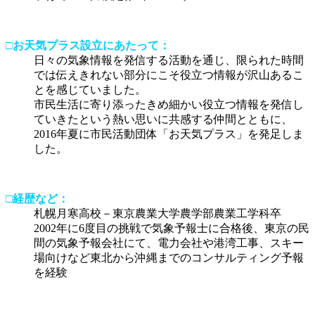
□お天気プラス設立にあたって：
日々の気象情報を発信する活動を通じ、限られた時間
では伝えきれない部分にこそ役立つ情報が沢山あるこ
とを感じていました。
市民生活に寄り添ったきめ細かい役立つ情報を発信し
ていきたという熱い思いに共感する仲間とともに、
2016年夏に市民活動団体「お天気プラス」を発足しま
した。
□経歴など：
札幌月寒高校－東京農業大学農学部農業工学科卒
2002年に6度目の挑戦で気象予報士に合格後、東京の民
間の気象予報会社にて、電力会社や港湾工事、スキー
場向けなど東北から沖縄までのコンサルティング予報
を経験