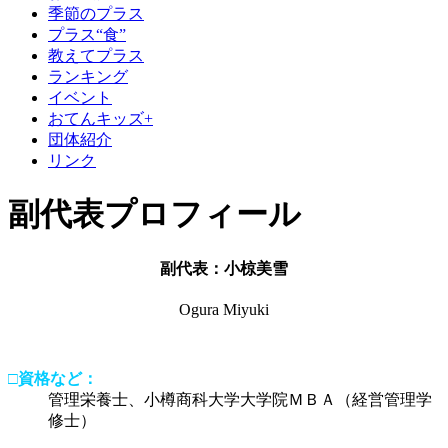
季節のプラス
プラス“食”
教えてプラス
ランキング
イベント
おてんキッズ+
団体紹介
リンク
副代表プロフィール
副代表：小椋美雪
Ogura Miyuki
□資格など：
管理栄養士、小樽商科大学大学院ＭＢＡ（経営管理学
修士）