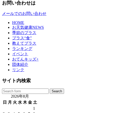
お問い合わせは
メールでのお問い合わせ
HOME
お天気健康NEWS
季節のプラス
プラス“食”
教えてプラス
ランキング
イベント
おてんキッズ+
団体紹介
リンク
サイト内検索
2026年8月
日
月
火
水
木
金
土
1