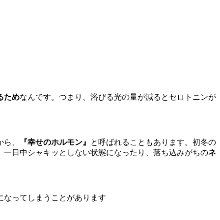
るため
なんです。つまり、浴びる光の量が減るとセロトニンが
から、
『
幸せのホルモン
』
と呼ばれることもあります。初冬の
、一日中シャキッとしない状態になったり、落ち込みがちの
ネ
になってしまうことがあります