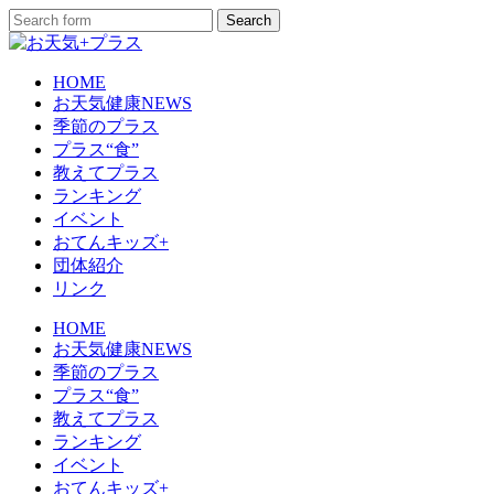
HOME
お天気健康NEWS
季節のプラス
プラス“食”
教えてプラス
ランキング
イベント
おてんキッズ+
団体紹介
リンク
HOME
お天気健康NEWS
季節のプラス
プラス“食”
教えてプラス
ランキング
イベント
おてんキッズ+