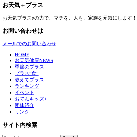
お天気＋プラス
お天気プラスαの力で、マチを、人を、家族を元気にします！
お問い合わせは
メールでのお問い合わせ
HOME
お天気健康NEWS
季節のプラス
プラス“食”
教えてプラス
ランキング
イベント
おてんキッズ+
団体紹介
リンク
サイト内検索