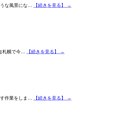
ような風景にな…
【続きを見る】 →
は札幌で今…
【続きを見る】 →
促す作業をしま…
【続きを見る】 →