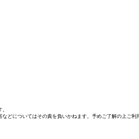
す。
害などについてはその責を負いかねます。予めご了解の上ご利