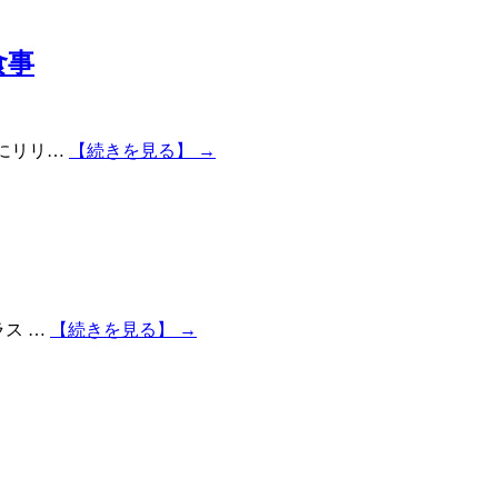
食事
」にリリ…
【続きを見る】 →
ラス …
【続きを見る】 →