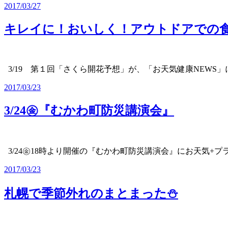
2017/03/27
キレイに！おいしく！アウトドアでの
3/19 第１回「さくら開花予想」が、「お天気健康NEWS
2017/03/23
3/24㊎『むかわ町防災講演会』
3/24㊎18時より開催の『むかわ町防災講演会』にお天気+プ
2017/03/23
札幌で季節外れのまとまった⛄