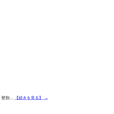
、登別…
【続きを見る】 →