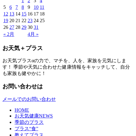
1
2
3
4
5
6
7
8
9
10
11
12
13
14
15
16
17
18
19
20
21
22
23
24
25
26
27
28
29
30
31
« 2月
4月 »
お天気＋プラス
お天気プラスαの力で、マチを、人を、家族を元気にしま
す！ 季節や天気に合わせた健康情報をキャッチして、自分
も家族も健やかに！
お問い合わせは
メールでのお問い合わせ
HOME
お天気健康NEWS
季節のプラス
プラス“食”
教えてプラス