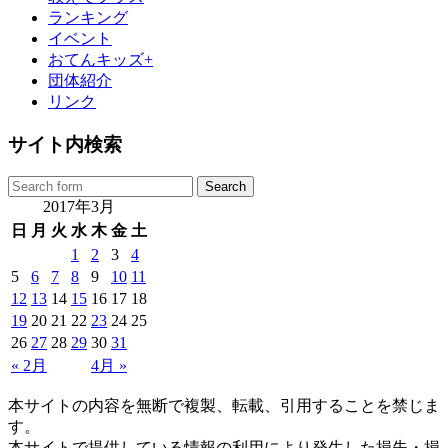
ランキング
イベント
おてんキッズ+
団体紹介
リンク
サイト内検索
2017年3月
日
月
火
水
木
金
土
1
2
3
4
5
6
7
8
9
10
11
12
13
14
15
16
17
18
19
20
21
22
23
24
25
26
27
28
29
30
31
« 2月
4月 »
本サイトの内容を無断で複製、転載、引用することを禁じま
す。
本サイトで提供している情報の利用により発生した損失・損