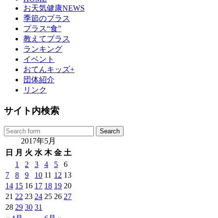
お天気健康NEWS
季節のプラス
プラス“食”
教えてプラス
ランキング
イベント
おてんキッズ+
団体紹介
リンク
サイト内検索
2017年5月
日
月
火
水
木
金
土
1
2
3
4
5
6
7
8
9
10
11
12
13
14
15
16
17
18
19
20
21
22
23
24
25
26
27
28
29
30
31