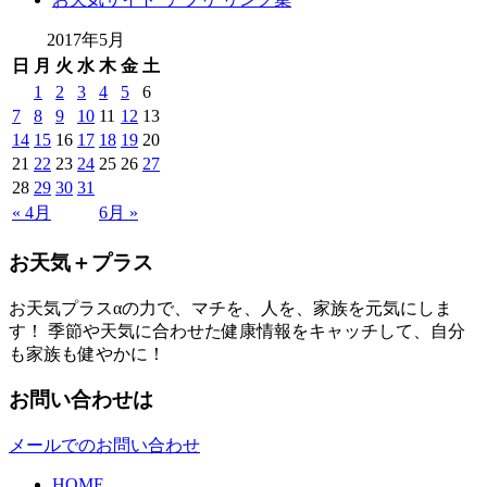
2017年5月
日
月
火
水
木
金
土
1
2
3
4
5
6
7
8
9
10
11
12
13
14
15
16
17
18
19
20
21
22
23
24
25
26
27
28
29
30
31
« 4月
6月 »
お天気＋プラス
お天気プラスαの力で、マチを、人を、家族を元気にしま
す！ 季節や天気に合わせた健康情報をキャッチして、自分
も家族も健やかに！
お問い合わせは
メールでのお問い合わせ
HOME