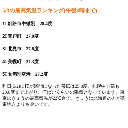
5/3の最高気温ランキング(午後3時まで)
1⃣釧路市中徹別 28.4度
2⃣置戸町 27.9度
3⃣北見市 27.8度
4⃣美幌町 27.3度
5⃣女満別空港 27.2度
昨日(5/2)に桜が満開になった帯広は25.8度、札幌中心部も
23.6度まで上がり、汗ばむくらいの陽気となっています。東
京のきょうの最高気温が22℃台で、きょうは北海道の方が関
東地方よりも暑いです。