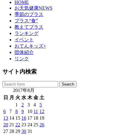
HOME
お天気健康NEWS
季節のプラス
プラス“食”
教えてプラス
ランキング
イベント
おてんキッズ+
団体紹介
リンク
サイト内検索
2017年8月
日
月
火
水
木
金
土
1
2
3
4
5
6
7
8
9
10
11
12
13
14
15
16
17
18
19
20
21
22
23
24
25
26
27
28
29
30
31