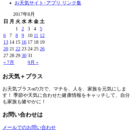
お天気サイト･アプリ リンク集
2017年8月
日
月
火
水
木
金
土
1
2
3
4
5
6
7
8
9
10
11
12
13
14
15
16
17
18
19
20
21
22
23
24
25
26
27
28
29
30
31
« 7月
9月 »
お天気＋プラス
お天気プラスαの力で、マチを、人を、家族を元気にしま
す！ 季節や天気に合わせた健康情報をキャッチして、自分
も家族も健やかに！
お問い合わせは
メールでのお問い合わせ