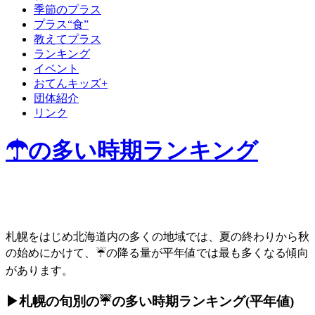
季節のプラス
プラス“食”
教えてプラス
ランキング
イベント
おてんキッズ+
団体紹介
リンク
☂の多い時期ランキング
札幌をはじめ北海道内の多くの地域では、夏の終わりから秋
の始めにかけて、☔の降る量が平年値では最も多くなる傾向
があります。
▶札幌の旬別の☔の多い時期ランキング(平年値)