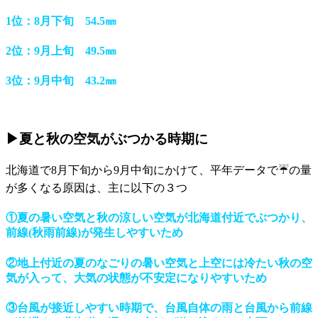
1位：8月下旬 54.5㎜
2位：9月上旬 49.5㎜
3位：9月中旬 43.2㎜
▶夏と秋の空気がぶつかる時期に
北海道で8月下旬から9月中旬にかけて、平年データで☔の量
が多くなる原因は、主に以下の３つ
①夏の暑い空気と秋の涼しい空気が北海道付近でぶつかり、
前線(秋雨前線)が発生しやすいため
②地上付近の夏のなごりの暑い空気と上空には冷たい秋の空
気が入って、大気の状態が不安定になりやすいため
③台風が接近しやすい時期で、台風自体の雨と台風から前線