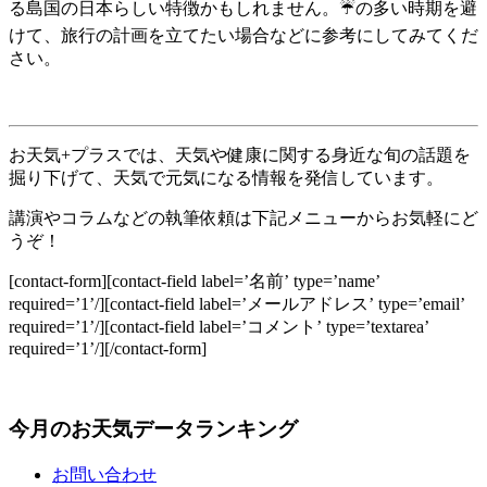
る島国の日本らしい特徴かもしれません。☔の多い時期を避
けて、旅行の計画を立てたい場合などに参考にしてみてくだ
さい。
お天気+プラスでは、天気や健康に関する身近な旬の話題を
掘り下げて、天気で元気になる情報を発信しています。
講演やコラムなどの執筆依頼は下記メニューからお気軽にど
うぞ！
[contact-form][contact-field label=’名前’ type=’name’
required=’1’/][contact-field label=’メールアドレス’ type=’email’
required=’1’/][contact-field label=’コメント’ type=’textarea’
required=’1’/][/contact-form]
今月のお天気データランキング
お問い合わせ