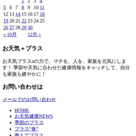
1
2
3
4
5
6
7
8
9
10
11
12
13
14
15
16
17
18
19
20
21
22
23
24
25
26
27
28
29
30
« 10月
12月 »
お天気＋プラス
お天気プラスαの力で、マチを、人を、家族を元気にしま
す！ 季節や天気に合わせた健康情報をキャッチして、自分
も家族も健やかに！
お問い合わせは
メールでのお問い合わせ
HOME
お天気健康NEWS
季節のプラス
プラス“食”
教えてプラス