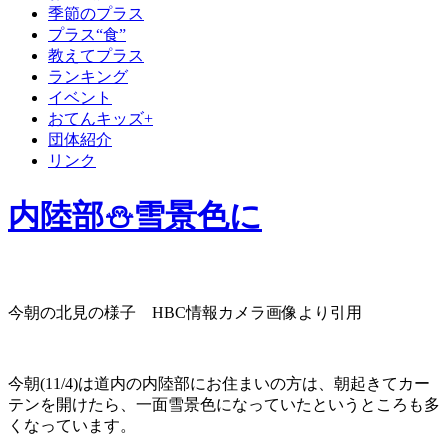
季節のプラス
プラス“食”
教えてプラス
ランキング
イベント
おてんキッズ+
団体紹介
リンク
内陸部⛄雪景色に
今朝の北見の様子 HBC情報カメラ画像より引用
今朝(11/4)は道内の内陸部にお住まいの方は、朝起きてカー
テンを開けたら、一面雪景色になっていたというところも多
くなっています。