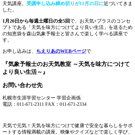
天気講座。
受講申し込み締め切りが11月25日に
近づいてきま
した。
1月20日から毎週土曜日の全5回
で、お天気+プラスのコンセ
プトである「天気を味方につけてより良い生活」を送るため
の知恵袋を森山気象予報士と皆さんで楽しく学べる講座で
す。
お申し込みは、
ちえりあのWEBページ
で
『気象予報士のお天気教室 ～天気を味方につけて
より良い生活～』
お問い合わせ先
札幌市生涯学習センター 学習企画係
電話：
011-671-2311
FAX：011-671-2334
天気で元気！天気を味方につけて健康で安全な暮らしをサポ
ートする情報満載の講座。映像やクイズなどで楽しく学び、