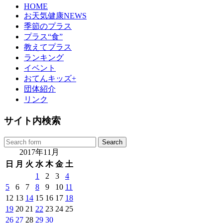
HOME
お天気健康NEWS
季節のプラス
プラス“食”
教えてプラス
ランキング
イベント
おてんキッズ+
団体紹介
リンク
サイト内検索
2017年11月
日
月
火
水
木
金
土
1
2
3
4
5
6
7
8
9
10
11
12
13
14
15
16
17
18
19
20
21
22
23
24
25
26
27
28
29
30