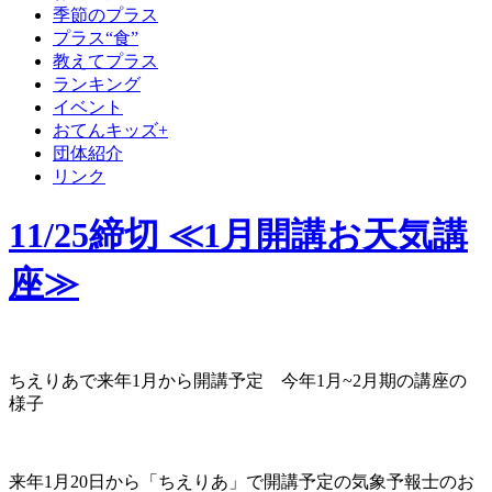
季節のプラス
プラス“食”
教えてプラス
ランキング
イベント
おてんキッズ+
団体紹介
リンク
11/25締切 ≪1月開講お天気講
座≫
ちえりあで来年1月から開講予定 今年1月~2月期の講座の
様子
来年1月20日から「ちえりあ」で開講予定の気象予報士のお