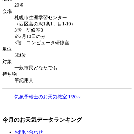
20名
会場
札幌市生涯学習センター
（西区宮の沢1条1丁目1-10）
3階 研修室3
※2月10日のみ
3階 コンピュータ研修室
単位
5単位
対象
一般市民どなたでも
持ち物
筆記用具
気象予報士のお天気教室 1/20～
今月のお天気データランキング
お問い合わせ