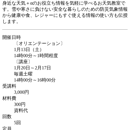
身近な天気＋αのお役立ち情報を気軽に学べるお天気教室で
す。雪や寒さに負けない安全な暮らしのための防災気象情報
から健康や食、レジャーにもすぐ使える情報の使い方も伝授
します。
開催日時
〔オリエンテーション〕
1月13日（土）
14時00分～1時間程度
〔講座〕
1月20日～2月17日
毎週土曜
14時00分～16時00分
受講料
3,000円
材料費
300円
資料代
回数
5回
定員