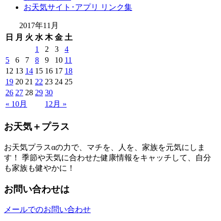
お天気サイト･アプリ リンク集
2017年11月
日
月
火
水
木
金
土
1
2
3
4
5
6
7
8
9
10
11
12
13
14
15
16
17
18
19
20
21
22
23
24
25
26
27
28
29
30
« 10月
12月 »
お天気＋プラス
お天気プラスαの力で、マチを、人を、家族を元気にしま
す！ 季節や天気に合わせた健康情報をキャッチして、自分
も家族も健やかに！
お問い合わせは
メールでのお問い合わせ