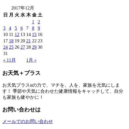
2017年12月
日
月
火
水
木
金
土
1
2
3
4
5
6
7
8
9
10
11
12
13
14
15
16
17
18
19
20
21
22
23
24
25
26
27
28
29
30
31
« 11月
1月 »
お天気＋プラス
お天気プラスαの力で、マチを、人を、家族を元気にしま
す！ 季節や天気に合わせた健康情報をキャッチして、自分
も家族も健やかに！
お問い合わせは
メールでのお問い合わせ