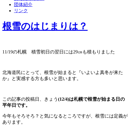
団体紹介
リンク
根雪のはじまりは？
11/19の札幌 積雪初日の翌日には29㎝も積もりました
北海道民にとって、根雪が始まると『いよいよ真冬が来た
か』と実感する方も多いと思います。
この記事の投稿日、きょう
(12/4)は札幌で根雪が始まる日の
平年日です。
今年もそろそろ？と気になるところですが、根雪には定義が
あります。