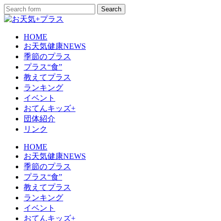
HOME
お天気健康NEWS
季節のプラス
プラス“食”
教えてプラス
ランキング
イベント
おてんキッズ+
団体紹介
リンク
HOME
お天気健康NEWS
季節のプラス
プラス“食”
教えてプラス
ランキング
イベント
おてんキッズ+