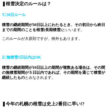
❚根雪決定のルールは？
1⃣30日ルール
積雪の継続期間が30日以上にわたるとき、その初日から終日
までの期間のことを根雪(長期積雪)
といいます。
このルールが大原則ですが、例外もあります。
2⃣無積雪5日以内はOK
積雪の継続期間が10日以上の期間が複数ある場合は、その間
の無積雪期間が５日以内であれば、その期間を通じて積雪が
継続したもの
とみなされます。
❚今年の札幌の根雪は史上2番目に早い!?