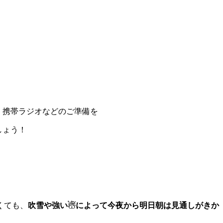
、携帯ラジオなどのご準備を
しょう！
くても、
吹雪や強い☃によって今夜から明日朝は見通しがきか