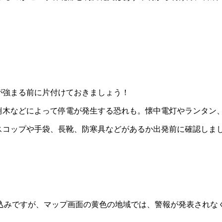
が強まる前に片付けておきましょう！
倒木などによって停電が発生する恐れも。懐中電灯やランタン
スコップや手袋、長靴、防寒具などがあるか出発前に確認しま
込みですが、マップ画面の黄色の地域では、警報が発表されな