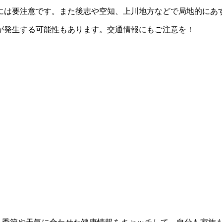
には要注意です。また後志や空知、上川地方などで局地的にあす
が発生する可能性もあります。交通情報にもご注意を！