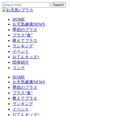
HOME
お天気健康NEWS
季節のプラス
プラス“食”
教えてプラス
ランキング
イベント
おてんキッズ+
団体紹介
リンク
HOME
お天気健康NEWS
季節のプラス
プラス“食”
教えてプラス
ランキング
イベント
おてんキッズ+