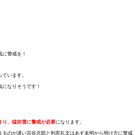
風に警戒を！
っています。
嵐になりそうです！
まり、猛吹雪に警戒が必要
になります。
まるのが遅い宗谷北部と利尻礼文はあす未明から明け方に警戒