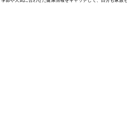
 季節や天気に合わせた健康情報をキャッチして、自分も家族