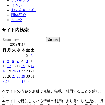
ランキング
イベント
おてんキッズ+
団体紹介
リンク
サイト内検索
2018年3月
日
月
火
水
木
金
土
1
2
3
4
5
6
7
8
9
10
11
12
13
14
15
16
17
18
19
20
21
22
23
24
25
26
27
28
29
30
31
« 2月
4月 »
本サイトの内容を無断で複製、転載、引用することを禁じま
す。
本サイトで提供している情報の利用により発生した損失・損