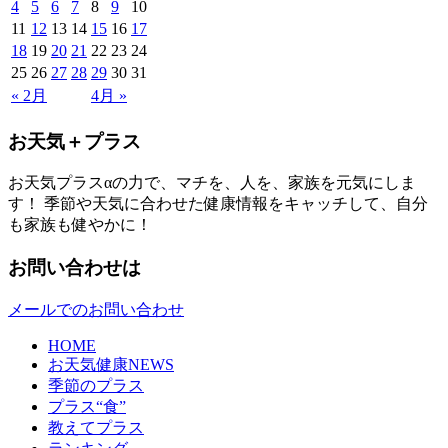
4
5
6
7
8
9
10
11
12
13
14
15
16
17
18
19
20
21
22
23
24
25
26
27
28
29
30
31
« 2月
4月 »
お天気＋プラス
お天気プラスαの力で、マチを、人を、家族を元気にしま
す！ 季節や天気に合わせた健康情報をキャッチして、自分
も家族も健やかに！
お問い合わせは
メールでのお問い合わせ
HOME
お天気健康NEWS
季節のプラス
プラス“食”
教えてプラス