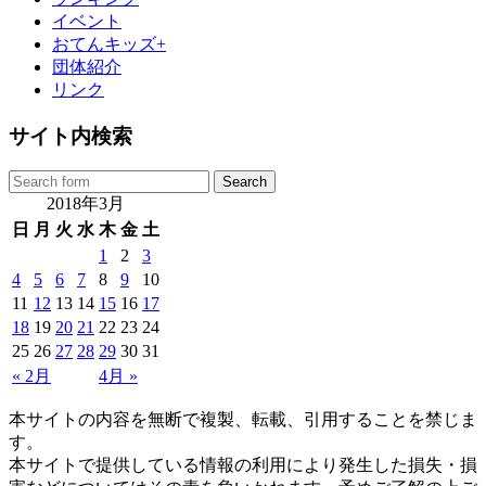
イベント
おてんキッズ+
団体紹介
リンク
サイト内検索
2018年3月
日
月
火
水
木
金
土
1
2
3
4
5
6
7
8
9
10
11
12
13
14
15
16
17
18
19
20
21
22
23
24
25
26
27
28
29
30
31
« 2月
4月 »
本サイトの内容を無断で複製、転載、引用することを禁じま
す。
本サイトで提供している情報の利用により発生した損失・損