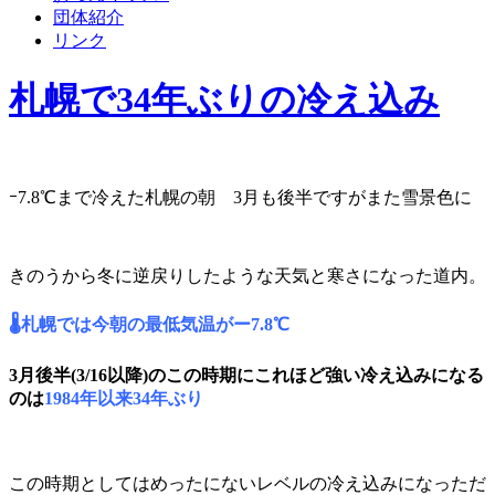
団体紹介
リンク
札幌で34年ぶりの冷え込み
ｰ7.8℃まで冷えた札幌の朝 3月も後半ですがまた雪景色に
きのうから冬に逆戻りしたような天気と寒さになった道内。
🌡札幌では今朝の最低気温がー7.8℃
3月後半(3/16以降)のこの時期にこれほど強い冷え込みになる
のは
1984年以来34年ぶり
この時期としてはめったにないレベルの冷え込みになっただ