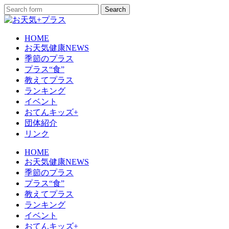
HOME
お天気健康NEWS
季節のプラス
プラス“食”
教えてプラス
ランキング
イベント
おてんキッズ+
団体紹介
リンク
HOME
お天気健康NEWS
季節のプラス
プラス“食”
教えてプラス
ランキング
イベント
おてんキッズ+