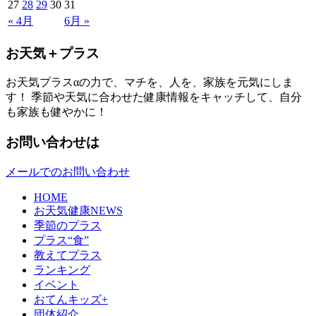
27
28
29
30
31
« 4月
6月 »
お天気＋プラス
お天気プラスαの力で、マチを、人を、家族を元気にしま
す！ 季節や天気に合わせた健康情報をキャッチして、自分
も家族も健やかに！
お問い合わせは
メールでのお問い合わせ
HOME
お天気健康NEWS
季節のプラス
プラス“食”
教えてプラス
ランキング
イベント
おてんキッズ+
団体紹介