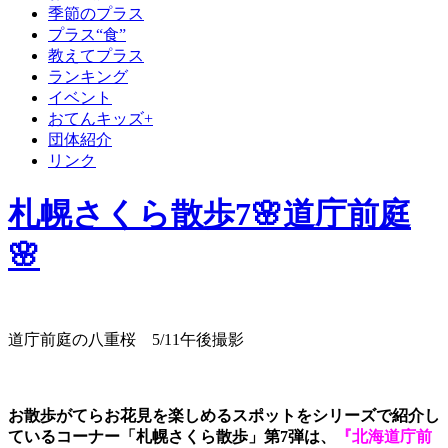
季節のプラス
プラス“食”
教えてプラス
ランキング
イベント
おてんキッズ+
団体紹介
リンク
札幌さくら散歩7🌸道庁前庭
🌸
道庁前庭の八重桜 5/11午後撮影
お散歩がてらお花見を楽しめるスポットをシリーズで紹介し
ているコーナー「札幌さくら散歩」第7弾は、
『北海道庁前