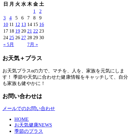
日
月
火
水
木
金
土
1
2
3
4
5
6
7
8
9
10
11
12
13
14
15
16
17
18
19
20
21
22
23
24
25
26
27
28
29
30
« 5月
7月 »
お天気＋プラス
お天気プラスαの力で、マチを、人を、家族を元気にしま
す！ 季節や天気に合わせた健康情報をキャッチして、自分
も家族も健やかに！
お問い合わせは
メールでのお問い合わせ
HOME
お天気健康NEWS
季節のプラス