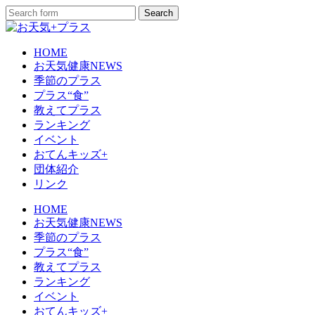
HOME
お天気健康NEWS
季節のプラス
プラス“食”
教えてプラス
ランキング
イベント
おてんキッズ+
団体紹介
リンク
HOME
お天気健康NEWS
季節のプラス
プラス“食”
教えてプラス
ランキング
イベント
おてんキッズ+