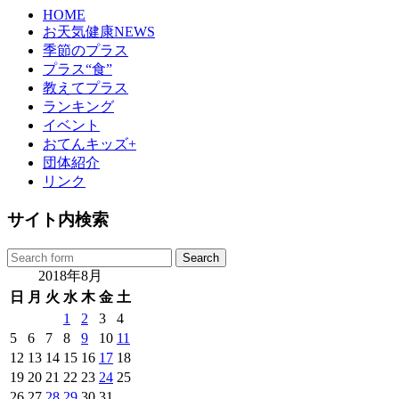
HOME
お天気健康NEWS
季節のプラス
プラス“食”
教えてプラス
ランキング
イベント
おてんキッズ+
団体紹介
リンク
サイト内検索
2018年8月
日
月
火
水
木
金
土
1
2
3
4
5
6
7
8
9
10
11
12
13
14
15
16
17
18
19
20
21
22
23
24
25
26
27
28
29
30
31