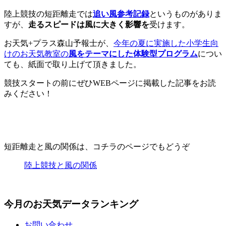
陸上競技の短距離走では
追い風参考記録
というものがありま
すが、
走るスピードは風に大きく影響を
受けます。
お天気+プラス森山予報士が、
今年の夏に実施した小学生向
けのお天気教室の
風をテーマにした体験型プログラム
につい
ても、紙面で取り上げて頂きました。
競技スタートの前にぜひWEBページに掲載した記事をお読
みください！
短距離走と風の関係は、コチラのページでもどうぞ
陸上競技と風の関係
今月のお天気データランキング
お問い合わせ