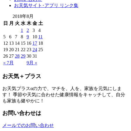
お天気サイト･アプリ リンク集
2018年8月
日
月
火
水
木
金
土
1
2
3
4
5
6
7
8
9
10
11
12
13
14
15
16
17
18
19
20
21
22
23
24
25
26
27
28
29
30
31
« 7月
9月 »
お天気＋プラス
お天気プラスαの力で、マチを、人を、家族を元気にしま
す！ 季節や天気に合わせた健康情報をキャッチして、自分
も家族も健やかに！
お問い合わせは
メールでのお問い合わせ