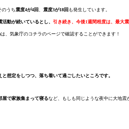
そのうち
震度4が4回
、
震度3が18回
も発生しています。
震活動が続いているとし、
引き続き、今後1週間程度は、最大
)は、気象庁のコチラのページで確認することができます！
えと想定をしつつ、落ち着いて過ごしたいところです。
部屋で家族集まって寝る
など、もしも同じような夜中に大地震