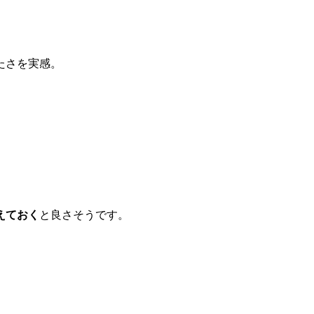
たさを実感。
えておく
と良さそうです。