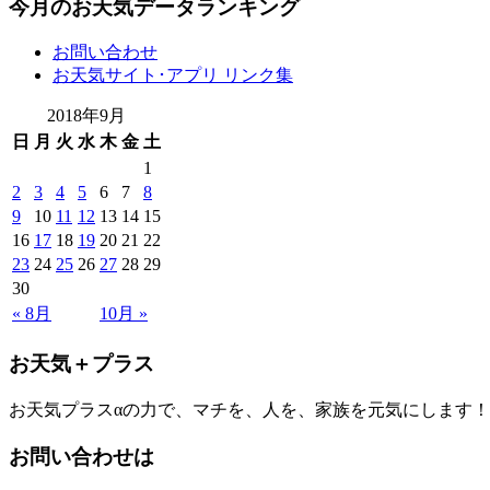
今月のお天気データランキング
お問い合わせ
お天気サイト･アプリ リンク集
2018年9月
日
月
火
水
木
金
土
1
2
3
4
5
6
7
8
9
10
11
12
13
14
15
16
17
18
19
20
21
22
23
24
25
26
27
28
29
30
« 8月
10月 »
お天気＋プラス
お天気プラスαの力で、マチを、人を、家族を元気にします！
お問い合わせは