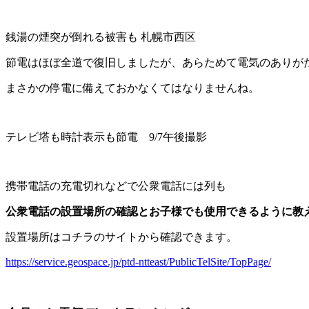
銭湯の煙突が倒れる被害も 札幌市西区
節電はほぼ全道で復旧しましたが、あらためて電気のありが
まさかの停電に備えておかなくてはなりませんね。
テレビ塔も時計表示も節電 9/7午後撮影
携帯電話の充電切れなどで公衆電話には列も
公衆電話の設置場所の確認とお子様でも使用できるように教
設置場所はコチラのサイトから確認できます。
https://service.geospace.jp/ptd-ntteast/PublicTelSite/TopPage/