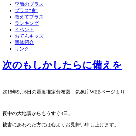
季節のプラス
プラス“食”
教えてプラス
ランキング
イベント
おてんキッズ+
団体紹介
リンク
次のもしかしたらに備えを
2018年9月6日の震度推定分布図 気象庁WEBページより
夜中の大地震からもうすぐ3日。
被害にあわれた方には心よりお見舞い申し上げます。