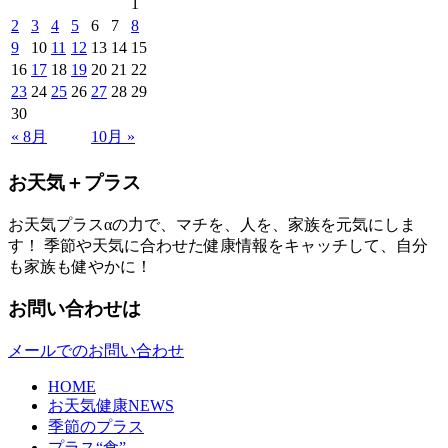
1
2
3
4
5
6
7
8
9
10
11
12
13
14
15
16
17
18
19
20
21
22
23
24
25
26
27
28
29
30
« 8月
10月 »
お天気＋プラス
お天気プラスαの力で、マチを、人を、家族を元気にしま
す！ 季節や天気に合わせた健康情報をキャッチして、自分
も家族も健やかに！
お問い合わせは
メールでのお問い合わせ
HOME
お天気健康NEWS
季節のプラス
プラス“食”