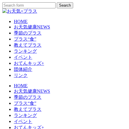
HOME
お天気健康NEWS
季節のプラス
プラス“食”
教えてプラス
ランキング
イベント
おてんキッズ+
団体紹介
リンク
HOME
お天気健康NEWS
季節のプラス
プラス“食”
教えてプラス
ランキング
イベント
おてんキッズ+