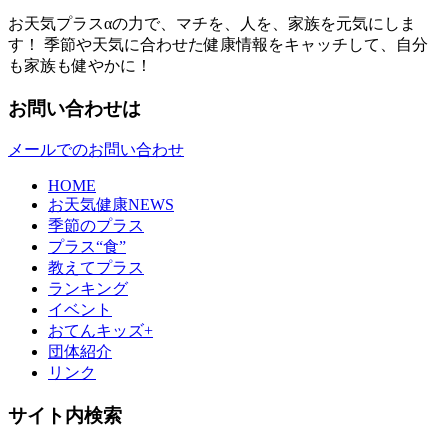
お天気プラスαの力で、マチを、人を、家族を元気にしま
す！ 季節や天気に合わせた健康情報をキャッチして、自分
も家族も健やかに！
お問い合わせは
メールでのお問い合わせ
HOME
お天気健康NEWS
季節のプラス
プラス“食”
教えてプラス
ランキング
イベント
おてんキッズ+
団体紹介
リンク
サイト内検索