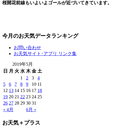
桜開花前線もいよいよゴールが近づいてきています。
今月のお天気データランキング
お問い合わせ
お天気サイト･アプリ リンク集
2019年5月
日
月
火
水
木
金
土
1
2
3
4
5
6
7
8
9
10
11
12
13
14
15
16
17
18
19
20
21
22
23
24
25
26
27
28
29
30
31
« 4月
6月 »
お天気＋プラス