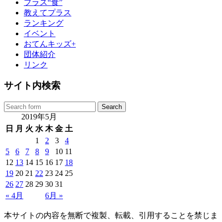
プラス“食”
教えてプラス
ランキング
イベント
おてんキッズ+
団体紹介
リンク
サイト内検索
2019年5月
日
月
火
水
木
金
土
1
2
3
4
5
6
7
8
9
10
11
12
13
14
15
16
17
18
19
20
21
22
23
24
25
26
27
28
29
30
31
« 4月
6月 »
本サイトの内容を無断で複製、転載、引用することを禁じま