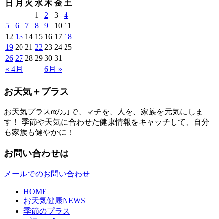
日
月
火
水
木
金
土
1
2
3
4
5
6
7
8
9
10
11
12
13
14
15
16
17
18
19
20
21
22
23
24
25
26
27
28
29
30
31
« 4月
6月 »
お天気＋プラス
お天気プラスαの力で、マチを、人を、家族を元気にしま
す！ 季節や天気に合わせた健康情報をキャッチして、自分
も家族も健やかに！
お問い合わせは
メールでのお問い合わせ
HOME
お天気健康NEWS
季節のプラス