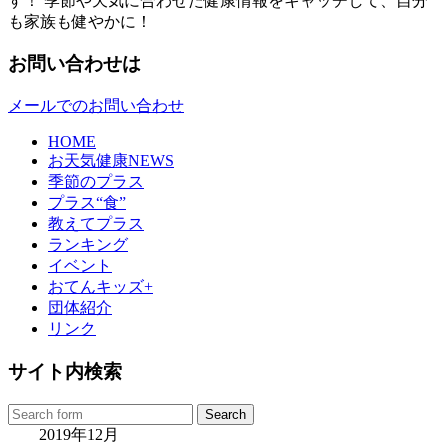
す！ 季節や天気に合わせた健康情報をキャッチして、自分
も家族も健やかに！
お問い合わせは
メールでのお問い合わせ
HOME
お天気健康NEWS
季節のプラス
プラス“食”
教えてプラス
ランキング
イベント
おてんキッズ+
団体紹介
リンク
サイト内検索
2019年12月