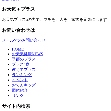
お天気＋プラス
お天気プラスαの力で、マチを、人を、家族を元気にします！
お問い合わせは
メールでのお問い合わせ
HOME
お天気健康NEWS
季節のプラス
プラス“食”
教えてプラス
ランキング
イベント
おてんキッズ+
団体紹介
リンク
サイト内検索