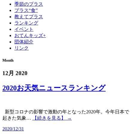
季節のプラス
プラス“食”
教えてプラス
ランキング
イベント
おてんキッズ+
団体紹介
リンク
Month
12月 2020
2020お天気ニュースランキング
新型コロナの影響で激動の年となった2020年。今年日本で
起きた気象…
【続きを見る】 →
2020/12/31