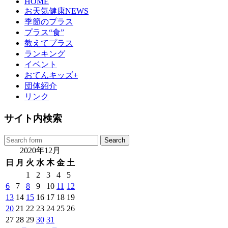
HOME
お天気健康NEWS
季節のプラス
プラス“食”
教えてプラス
ランキング
イベント
おてんキッズ+
団体紹介
リンク
サイト内検索
2020年12月
日
月
火
水
木
金
土
1
2
3
4
5
6
7
8
9
10
11
12
13
14
15
16
17
18
19
20
21
22
23
24
25
26
27
28
29
30
31