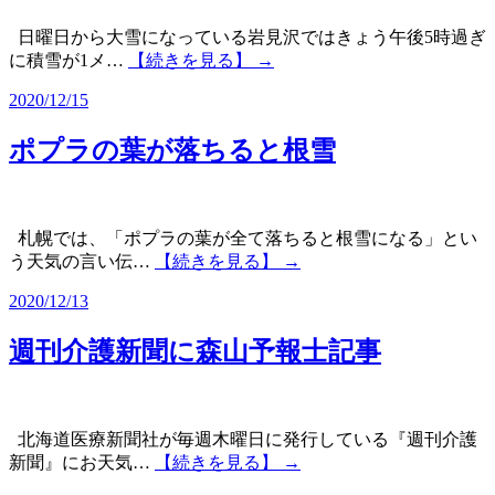
日曜日から大雪になっている岩見沢ではきょう午後5時過ぎ
に積雪が1メ…
【続きを見る】 →
2020/12/15
ポプラの葉が落ちると根雪
札幌では、「ポプラの葉が全て落ちると根雪になる」とい
う天気の言い伝…
【続きを見る】 →
2020/12/13
週刊介護新聞に森山予報士記事
北海道医療新聞社が毎週木曜日に発行している『週刊介護
新聞』にお天気…
【続きを見る】 →