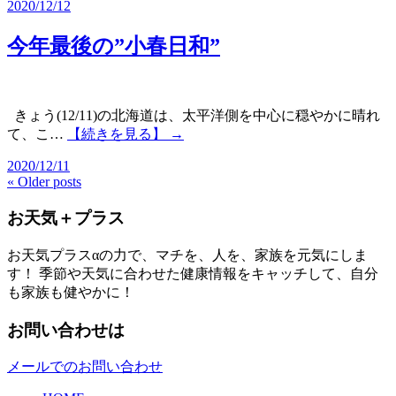
2020/12/12
今年最後の”小春日和”
きょう(12/11)の北海道は、太平洋側を中心に穏やかに晴れ
て、こ…
【続きを見る】 →
2020/12/11
« Older posts
お天気＋プラス
お天気プラスαの力で、マチを、人を、家族を元気にしま
す！ 季節や天気に合わせた健康情報をキャッチして、自分
も家族も健やかに！
お問い合わせは
メールでのお問い合わせ