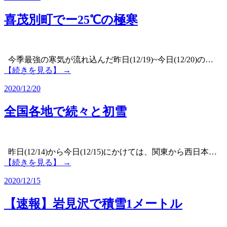
喜茂別町でー25℃の極寒
今季最強の寒気が流れ込んだ昨日(12/19)~今日(12/20)の…
【続きを見る】 →
2020/12/20
全国各地で続々と初雪
昨日(12/14)から今日(12/15)にかけては、関東から西日本…
【続きを見る】 →
2020/12/15
【速報】岩見沢で積雪1メートル