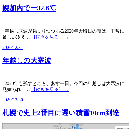
幌加内でー32.6℃
年越し寒波が強まりつつある2020年大晦日の朝は、非常に
厳しい冷え…
【続きを見る】 →
2020/12/31
年越しの大寒波
2020年も残すところ、あす一日。今回の年越しは大寒波に
見舞われ、…
【続きを見る】 →
2020/12/30
札幌で史上2番目に遅い積雪10cm到達