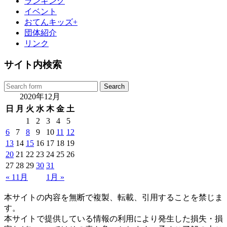
ランキング
イベント
おてんキッズ+
団体紹介
リンク
サイト内検索
2020年12月
日
月
火
水
木
金
土
1
2
3
4
5
6
7
8
9
10
11
12
13
14
15
16
17
18
19
20
21
22
23
24
25
26
27
28
29
30
31
« 11月
1月 »
本サイトの内容を無断で複製、転載、引用することを禁じま
す。
本サイトで提供している情報の利用により発生した損失・損