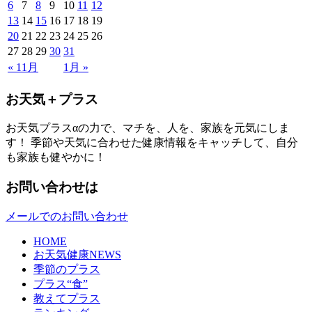
6
7
8
9
10
11
12
13
14
15
16
17
18
19
20
21
22
23
24
25
26
27
28
29
30
31
« 11月
1月 »
お天気＋プラス
お天気プラスαの力で、マチを、人を、家族を元気にしま
す！ 季節や天気に合わせた健康情報をキャッチして、自分
も家族も健やかに！
お問い合わせは
メールでのお問い合わせ
HOME
お天気健康NEWS
季節のプラス
プラス“食”
教えてプラス