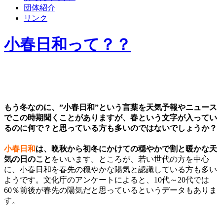
団体紹介
リンク
小春日和って？？
もう冬なのに、
”小春日和”
という言葉を天気予報やニュース
でこの時期聞くことがありますが、春という文字が入ってい
るのに何で？と思っている方も多いのではないでしょうか？
小春日和
は、晩秋から初冬にかけての穏やかで割と暖かな天
気の日のこと
をいいます。ところが、若い世代の方を中心
に、小春日和を春先の穏やかな陽気と認識している方も多い
ようです。文化庁のアンケートによると、10代～20代では
60％前後が春先の陽気だと思っているというデータもありま
す。