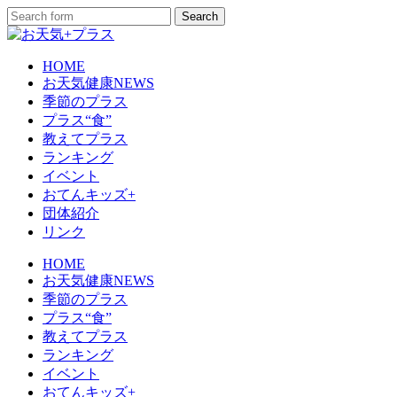
HOME
お天気健康NEWS
季節のプラス
プラス“食”
教えてプラス
ランキング
イベント
おてんキッズ+
団体紹介
リンク
HOME
お天気健康NEWS
季節のプラス
プラス“食”
教えてプラス
ランキング
イベント
おてんキッズ+