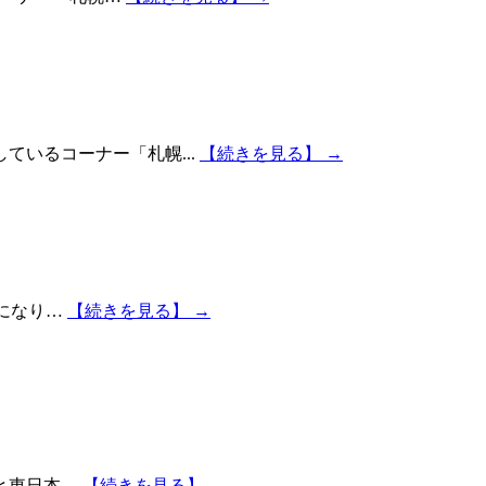
ているコーナー「札幌...
【続きを見る】 →
更になり…
【続きを見る】 →
本と東日本…
【続きを見る】 →