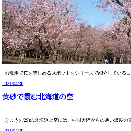
お散歩で桜を楽しめるスポットをシリーズで紹介している
2021/04/30
黄砂で霞む北海道の空
きょう(4/29)の北海道上空には、中国大陸からの薄い濃度の
2021/04/29