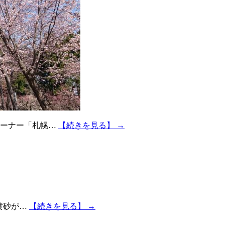
コーナー「札幌…
【続きを見る】 →
黄砂が…
【続きを見る】 →