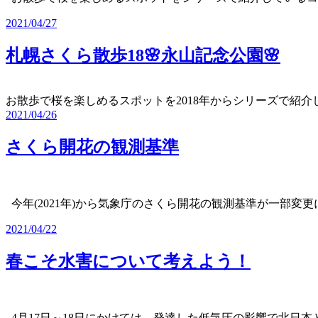
2021/04/27
札幌さくら散歩18🌸永山記念公園🌸
お散歩で桜を楽しめるスポットを2018年からシリーズで紹介し
2021/04/26
さくら開花の観測基準
今年(2021年)から気象庁のさくら開花の観測基準が一部変
2021/04/22
春こそ水害について考えよう！
4月17日～18日にかけては、発達した低気圧の影響で北日