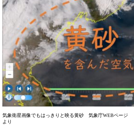
気象衛星画像でもはっきりと映る黄砂 気象庁WEBページ
より