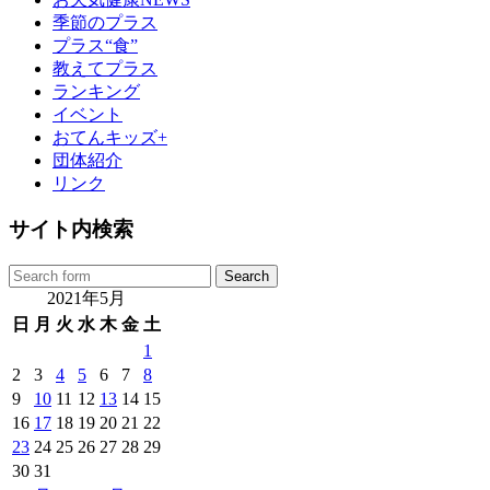
季節のプラス
プラス“食”
教えてプラス
ランキング
イベント
おてんキッズ+
団体紹介
リンク
サイト内検索
2021年5月
日
月
火
水
木
金
土
1
2
3
4
5
6
7
8
9
10
11
12
13
14
15
16
17
18
19
20
21
22
23
24
25
26
27
28
29
30
31