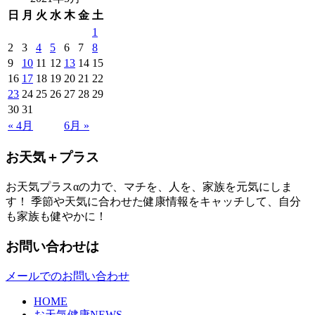
日
月
火
水
木
金
土
1
2
3
4
5
6
7
8
9
10
11
12
13
14
15
16
17
18
19
20
21
22
23
24
25
26
27
28
29
30
31
« 4月
6月 »
お天気＋プラス
お天気プラスαの力で、マチを、人を、家族を元気にしま
す！ 季節や天気に合わせた健康情報をキャッチして、自分
も家族も健やかに！
お問い合わせは
メールでのお問い合わせ
HOME
お天気健康NEWS