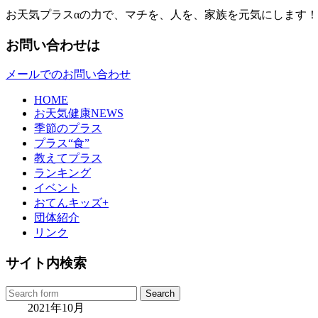
お天気プラスαの力で、マチを、人を、家族を元気にします！
お問い合わせは
メールでのお問い合わせ
HOME
お天気健康NEWS
季節のプラス
プラス“食”
教えてプラス
ランキング
イベント
おてんキッズ+
団体紹介
リンク
サイト内検索
2021年10月