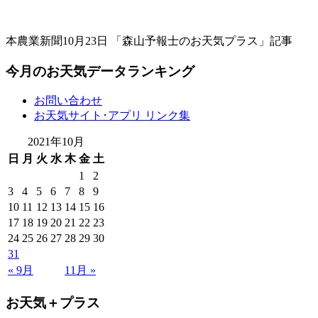
本農業新聞10月23日 「森山予報士のお天気プラス」記事
今月のお天気データランキング
お問い合わせ
お天気サイト･アプリ リンク集
2021年10月
日
月
火
水
木
金
土
1
2
3
4
5
6
7
8
9
10
11
12
13
14
15
16
17
18
19
20
21
22
23
24
25
26
27
28
29
30
31
« 9月
11月 »
お天気＋プラス