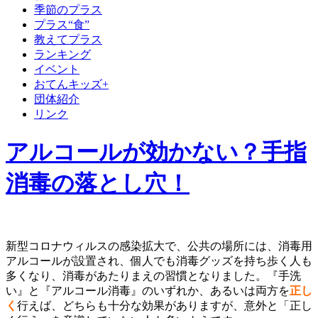
季節のプラス
プラス“食”
教えてプラス
ランキング
イベント
おてんキッズ+
団体紹介
リンク
アルコールが効かない？手指
消毒の落とし穴！
新型コロナウィルスの感染拡大で、公共の場所には、消毒用
アルコールが設置され、個人でも消毒グッズを持ち歩く人も
多くなり、消毒があたりまえの習慣となりました。『手洗
い』と『アルコール消毒』のいずれか、あるいは両方を
正し
く
行えば、どちらも十分な効果がありますが、意外と「正し