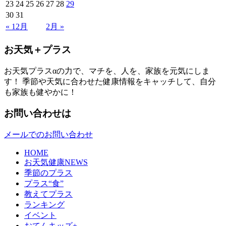
23
24
25
26
27
28
29
30
31
« 12月
2月 »
お天気＋プラス
お天気プラスαの力で、マチを、人を、家族を元気にしま
す！ 季節や天気に合わせた健康情報をキャッチして、自分
も家族も健やかに！
お問い合わせは
メールでのお問い合わせ
HOME
お天気健康NEWS
季節のプラス
プラス“食”
教えてプラス
ランキング
イベント
おてんキッズ+