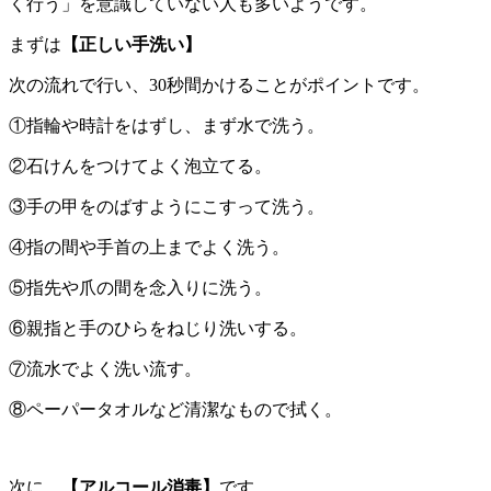
く行う」を意識していない人も多いようです。
まずは
【正しい手洗い】
次の流れで行い、30秒間かけることがポイントです。
①指輪や時計をはずし、まず水で洗う。
②石けんをつけてよく泡立てる。
③手の甲をのばすようにこすって洗う。
④指の間や手首の上までよく洗う。
⑤指先や爪の間を念入りに洗う。
⑥親指と手のひらをねじり洗いする。
⑦流水でよく洗い流す。
⑧ペーパータオルなど清潔なもので拭く。
次に、
【アルコール消毒】
です。