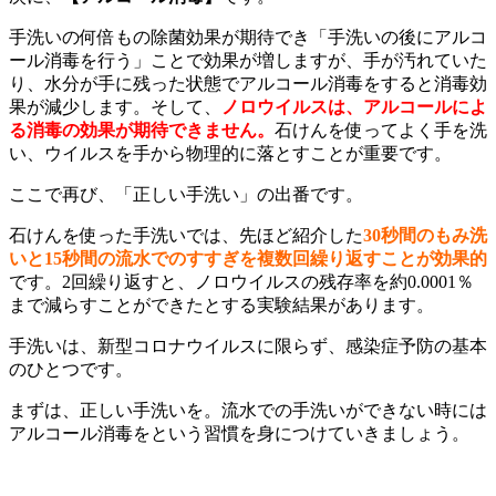
手洗いの何倍もの除菌効果が期待でき「手洗いの後にアルコ
ール消毒を行う」ことで効果が増しますが、手が汚れていた
り、水分が手に残った状態でアルコール消毒をすると消毒効
果が減少します。そして、
ノロウイルスは、アルコールによ
る消毒の効果が期待できません。
石けんを使ってよく手を洗
い、ウイルスを手から物理的に落とすことが重要です。
ここで再び、「正しい手洗い」の出番です。
石けんを使った手洗いでは、先ほど紹介した
30秒間のもみ洗
いと15秒間の流水でのすすぎを複数回繰り返すことが効果的
です。2回繰り返すと、ノロウイルスの残存率を約0.0001％
まで減らすことができたとする実験結果があります。
手洗いは、新型コロナウイルスに限らず、感染症予防の基本
のひとつです。
まずは、正しい手洗いを。流水での手洗いができない時には
アルコール消毒をという習慣を身につけていきましょう。