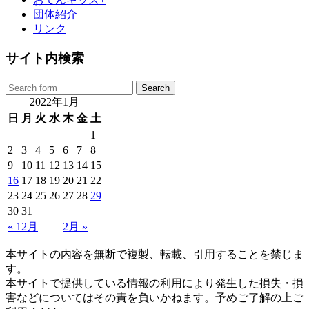
団体紹介
リンク
サイト内検索
2022年1月
日
月
火
水
木
金
土
1
2
3
4
5
6
7
8
9
10
11
12
13
14
15
16
17
18
19
20
21
22
23
24
25
26
27
28
29
30
31
« 12月
2月 »
本サイトの内容を無断で複製、転載、引用することを禁じま
す。
本サイトで提供している情報の利用により発生した損失・損
害などについてはその責を負いかねます。予めご了解の上ご