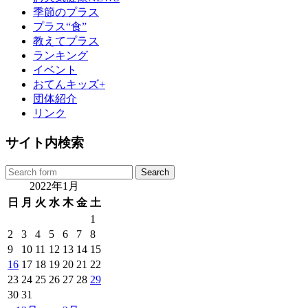
季節のプラス
プラス“食”
教えてプラス
ランキング
イベント
おてんキッズ+
団体紹介
リンク
サイト内検索
2022年1月
日
月
火
水
木
金
土
1
2
3
4
5
6
7
8
9
10
11
12
13
14
15
16
17
18
19
20
21
22
23
24
25
26
27
28
29
30
31