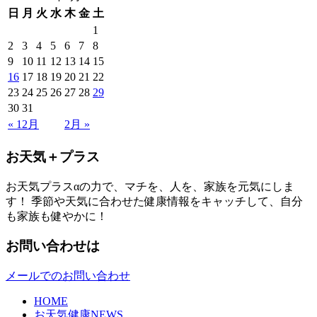
日
月
火
水
木
金
土
1
2
3
4
5
6
7
8
9
10
11
12
13
14
15
16
17
18
19
20
21
22
23
24
25
26
27
28
29
30
31
« 12月
2月 »
お天気＋プラス
お天気プラスαの力で、マチを、人を、家族を元気にしま
す！ 季節や天気に合わせた健康情報をキャッチして、自分
も家族も健やかに！
お問い合わせは
メールでのお問い合わせ
HOME
お天気健康NEWS