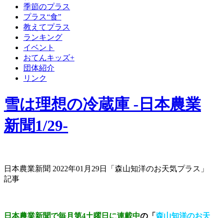
季節のプラス
プラス“食”
教えてプラス
ランキング
イベント
おてんキッズ+
団体紹介
リンク
雪は理想の冷蔵庫 -日本農業
新聞1/29-
日本農業新聞 2022年01月29日「森山知洋のお天気プラス」
記事
日本農業新聞で毎月第4土曜日に連載中
の「
森山知洋のお天