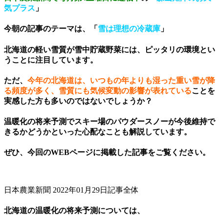
気プラス
」
今朝の記事のテーマは、「
雪は理想の冷蔵庫
」
北海道の軽い雪質が雪中貯蔵野菜には、ピッタリの環境とい
うことに注目しています。
ただ、
今年の北海道は、いつもの年よりも湿った重い雪が降
る頻度が多く、雪質にも気候変動の影響が表れている
ことを
実感した方も多いのではないでしょうか？
温暖化の将来予測でスキー場の
パウダースノー
が今後維持で
きるかどうかといった心配なことも解説しています。
ぜひ、今回のWEBページに掲載した記事をご覧ください。
日本農業新聞 2022年01月29日記事全体
北海道の温暖化の将来予測については、