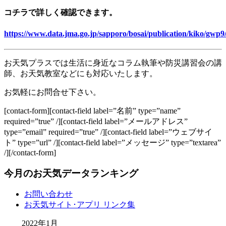
コチラで詳しく確認できます。
https://www.data.jma.go.jp/sapporo/bosai/publication/kiko/gwp
お天気プラスでは生活に身近なコラム執筆や防災講習会の講
師、お天気教室などにも対応いたします。
お気軽にお問合せ下さい。
[contact-form][contact-field label=”名前” type=”name”
required=”true” /][contact-field label=”メールアドレス”
type=”email” required=”true” /][contact-field label=”ウェブサイ
ト” type=”url” /][contact-field label=”メッセージ” type=”textarea”
/][/contact-form]
今月のお天気データランキング
お問い合わせ
お天気サイト･アプリ リンク集
2022年1月