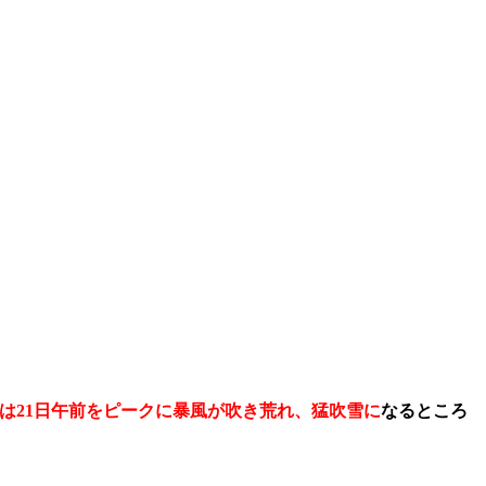
は21日午前をピークに暴風が吹き荒れ、猛吹雪に
なるところ