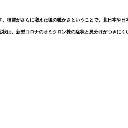
す。積雪がさらに増えた後の暖かさということで、
北日本や日
症状は、新型コロナのオミクロン株の症状と見分けがつきにく