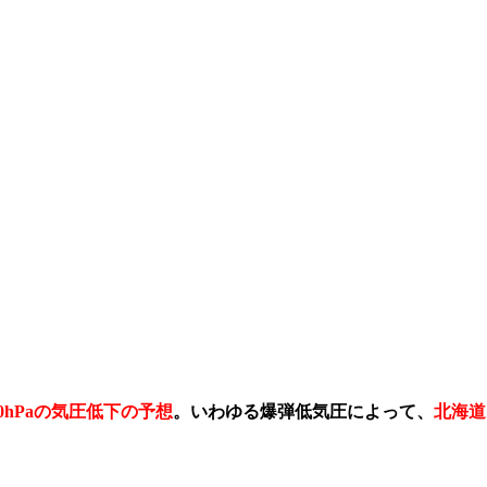
0hPaの気圧低下の予想
。いわゆる爆弾低気圧によって、
北海道