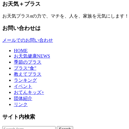
お天気＋プラス
お天気プラスαの力で、マチを、人を、家族を元気にします！
お問い合わせは
メールでのお問い合わせ
HOME
お天気健康NEWS
季節のプラス
プラス“食”
教えてプラス
ランキング
イベント
おてんキッズ+
団体紹介
リンク
サイト内検索