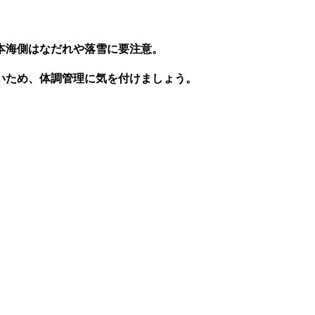
本海側はなだれや落雪に要注意
。
いため、体調管理に気を付けましょう。