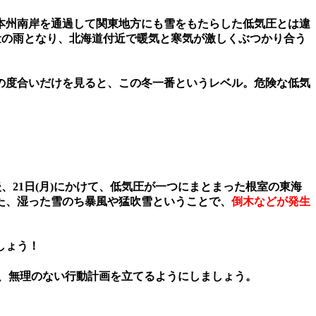
本州南岸を通過して関東地方にも雪をもたらした低気圧とは違
た量の雨となり、北海道付近で暖気と寒気が激しくぶつかり合う
の度合いだけを見ると、この冬一番というレベル。危険な低気
、21日(月)にかけて、低気圧が一つにまとまった根室の東海
た、湿った雪のち暴風や猛吹雪ということで、
倒木などが発生
しょう！
、
無理のない行動計画
を立てるようにしましょう。