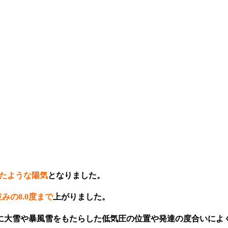
たような陽気
となりました。
みの8.0度まで
上がりました。
中心に大雪や暴風雪をもたらした低気圧の位置や発達の度合いによ