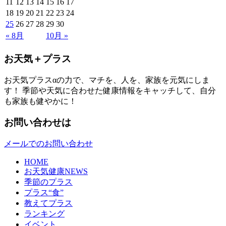
11
12
13
14
15
16
17
18
19
20
21
22
23
24
25
26
27
28
29
30
« 8月
10月 »
お天気＋プラス
お天気プラスαの力で、マチを、人を、家族を元気にしま
す！ 季節や天気に合わせた健康情報をキャッチして、自分
も家族も健やかに！
お問い合わせは
メールでのお問い合わせ
HOME
お天気健康NEWS
季節のプラス
プラス“食”
教えてプラス
ランキング
イベント