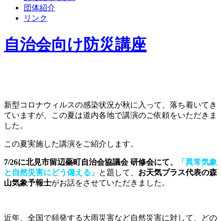
団体紹介
リンク
自治会向け防災講座
新型コロナウィルスの感染状況が秋に入って、落ち着いてき
ていますが、この夏は道内各地で講演のご依頼をいただきま
した。
この夏実施した講演をご紹介します。
7/26に北見市留辺蘂町自治会協議会 研修会にて、
「異常気象
と自然災害にどう備える」
と題して、
お天気プラス代表の森
山気象予報士
がお話をさせていただきました。
近年、全国で頻発する大雨災害など自然災害に対して、どの