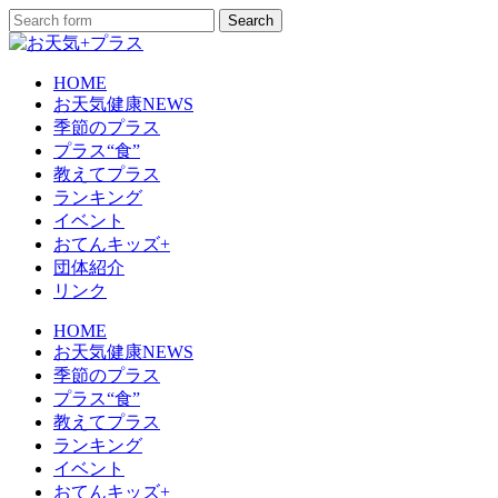
HOME
お天気健康NEWS
季節のプラス
プラス“食”
教えてプラス
ランキング
イベント
おてんキッズ+
団体紹介
リンク
HOME
お天気健康NEWS
季節のプラス
プラス“食”
教えてプラス
ランキング
イベント
おてんキッズ+