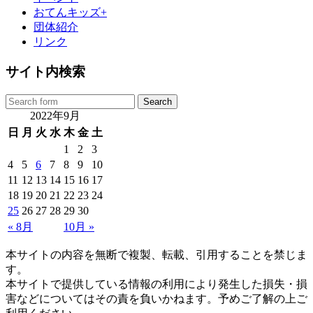
おてんキッズ+
団体紹介
リンク
サイト内検索
2022年9月
日
月
火
水
木
金
土
1
2
3
4
5
6
7
8
9
10
11
12
13
14
15
16
17
18
19
20
21
22
23
24
25
26
27
28
29
30
« 8月
10月 »
本サイトの内容を無断で複製、転載、引用することを禁じま
す。
本サイトで提供している情報の利用により発生した損失・損
害などについてはその責を負いかねます。予めご了解の上ご