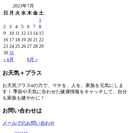
2023年7月
日
月
火
水
木
金
土
1
2
3
4
5
6
7
8
9
10
11
12
13
14
15
16
17
18
19
20
21
22
23
24
25
26
27
28
29
30
31
« 6月
8月 »
お天気＋プラス
お天気プラスαの力で、マチを、人を、家族を元気にしま
す！ 季節や天気に合わせた健康情報をキャッチして、自分
も家族も健やかに！
お問い合わせは
メールでのお問い合わせ