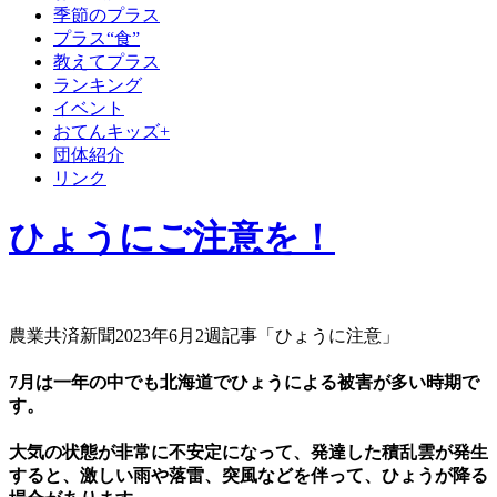
季節のプラス
プラス“食”
教えてプラス
ランキング
イベント
おてんキッズ+
団体紹介
リンク
ひょうにご注意を！
農業共済新聞2023年6月2週記事「ひょうに注意」
7月は一年の中でも北海道でひょうによる被害が多い時期で
す。
大気の状態が非常に不安定になって、発達した積乱雲が発生
すると、激しい雨や落雷、突風などを伴って、ひょうが降る