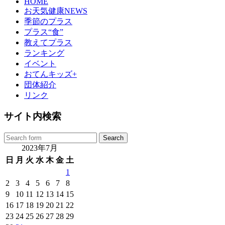
HOME
お天気健康NEWS
季節のプラス
プラス“食”
教えてプラス
ランキング
イベント
おてんキッズ+
団体紹介
リンク
サイト内検索
2023年7月
日
月
火
水
木
金
土
1
2
3
4
5
6
7
8
9
10
11
12
13
14
15
16
17
18
19
20
21
22
23
24
25
26
27
28
29