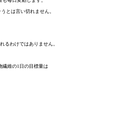
量も毎日変動します。
そうとは言い切れません。
されるわけではありません。
物繊維の1日の目標量は