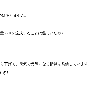
ではありません。
量350gを達成することは難しいため）
掘り下げて、天気で元気になる情報を発信しています。
うぞ！