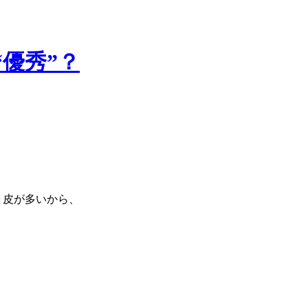
優秀”？
＝皮が多いから、