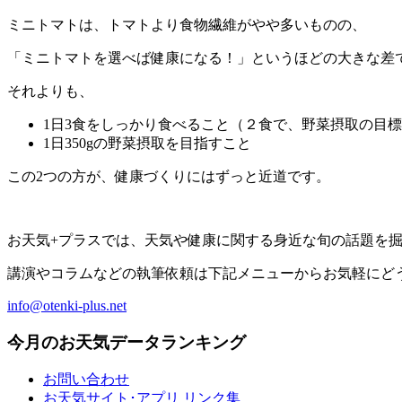
ミニトマトは、トマトより食物繊維がやや多いものの、
「ミニトマトを選べば健康になる！」というほどの大きな差
それよりも、
1日3食をしっかり食べること（２食で、野菜摂取の目標
1日350gの野菜摂取を目指すこと
この2つの方が、健康づくりにはずっと近道です。
お天気+プラスでは、天気や健康に関する身近な旬の話題を
講演やコラムなどの執筆依頼は下記メニューからお気軽にど
info@otenki-plus.net
今月のお天気データランキング
お問い合わせ
お天気サイト･アプリ リンク集