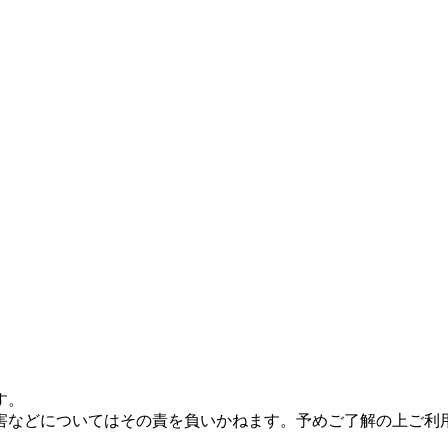
す。
害などについてはその責を負いかねます。予めご了解の上ご利