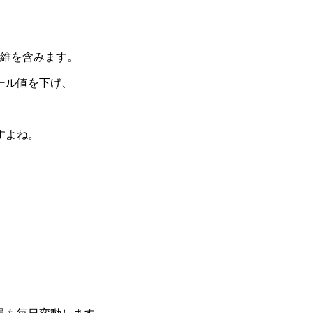
繊維を含みます。
ール値を下げ、
すよね。