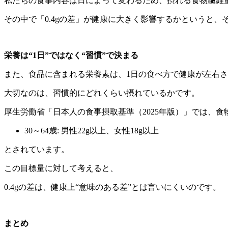
私たちの食事内容は日によって変わるため、摂れる食物繊維
その中で「0.4gの差」が健康に大きく影響するかというと、
栄養は“1日”ではなく“習慣”で決まる
また、食品に含まれる栄養素は、1日の食べ方で健康が左右
大切なのは、習慣的にどれくらい摂れているかです。
厚生労働省「日本人の食事摂取基準（2025年版）」では、食
30～64歳: 男性22g以上、女性18g以上
とされています。
この目標量に対して考えると、
0.4gの差は、健康上“意味のある差”とは言いにくいのです。
まとめ