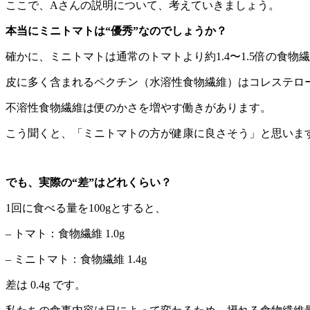
ここで、Aさんの説明について、考えていきましょう。
本当にミニトマトは“優秀”なのでしょうか？
確かに、ミニトマトは通常のトマトより約1.4〜1.5倍の食物
皮に多く含まれるペクチン（水溶性食物繊維）はコレステロ
不溶性食物繊維は便のかさを増やす働きがあります。
こう聞くと、「ミニトマトの方が健康に良さそう」と思いま
でも、実際の“差”はどれくらい？
1回に食べる量を100gとすると、
– トマト：食物繊維 1.0g
– ミニトマト：食物繊維 1.4g
差は 0.4g です。