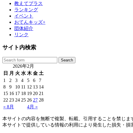
教えてプラス
ランキング
イベント
おてんキッズ+
団体紹介
リンク
サイト内検索
2026年2月
日
月
火
水
木
金
土
1
2
3
4
5
6
7
8
9
10
11
12
13
14
15
16
17
18
19
20
21
22
23
24
25
26
27
28
« 8月
4月 »
本サイトの内容を無断で複製、転載、引用することを禁じま
本サイトで提供している情報の利用により発生した損失・損