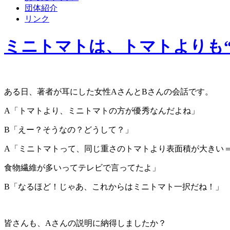
団体紹介
リンク
ミニトマトは、トマトよりも“
ある日、著者が耳にした女性AさんとBさんの会話です。
A「トマトより、ミニトマトの方が優秀なんだよね」
B「えー？そうなの？どうして？」
A「ミニトマトって、同じ重さのトマトより表面積が大きい
食物繊維が多いってテレビで言ってたよ」
B「なるほど！じゃあ、これからはミニトマト一択だね！」
皆さんも、Aさんの説明に納得しましたか？