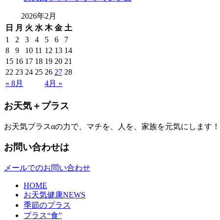
2026年2月
日
月
火
水
木
金
土
1
2
3
4
5
6
7
8
9
10
11
12
13
14
15
16
17
18
19
20
21
22
23
24
25
26
27
28
« 8月
4月 »
お天気＋プラス
お天気プラスαの力で、マチを、人を、家族を元気にします！
お問い合わせは
メールでのお問い合わせ
HOME
お天気健康NEWS
季節のプラス
プラス“食”