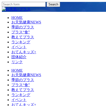
HOME
お天気健康NEWS
季節のプラス
プラス“食”
教えてプラス
ランキング
イベント
おてんキッズ+
団体紹介
リンク
HOME
お天気健康NEWS
季節のプラス
プラス“食”
教えてプラス
ランキング
イベント
おてんキッズ+