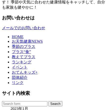
す！ 季節や天気に合わせた健康情報をキャッチして、自分
も家族も健やかに！
お問い合わせは
メールでのお問い合わせ
HOME
お天気健康NEWS
季節のプラス
プラス“食”
教えてプラス
ランキング
イベント
おてんキッズ+
団体紹介
リンク
サイト内検索
2023年1月