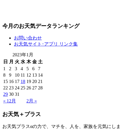
今月のお天気データランキング
お問い合わせ
お天気サイト･アプリ リンク集
2023年1月
日
月
火
水
木
金
土
1
2
3
4
5
6
7
8
9
10
11
12
13
14
15
16
17
18
19
20
21
22
23
24
25
26
27
28
29
30
31
« 12月
2月 »
お天気＋プラス
お天気プラスαの力で、マチを、人を、家族を元気にしま