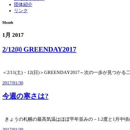
団体紹介
リンク
Month
1月 2017
2/12㈰ GREENDAY2017
＜2/11(土)・12(日)＞GREENDAY2017～次の一歩が見つか
2017/01/30
今週の寒さは?
きょうの札幌の最高気温はほぼ平年並みの－1.2度と1月中
2017/01/30