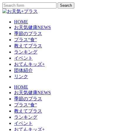
HOME
お天気健康NEWS
季節のプラス
プラス“食”
教えてプラス
ランキング
イベント
おてんキッズ+
団体紹介
リンク
HOME
お天気健康NEWS
季節のプラス
プラス“食”
教えてプラス
ランキング
イベント
おてんキッズ+