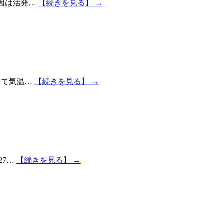
原因は活発…
【続きを見る】 →
って気温…
【続きを見る】 →
27…
【続きを見る】 →