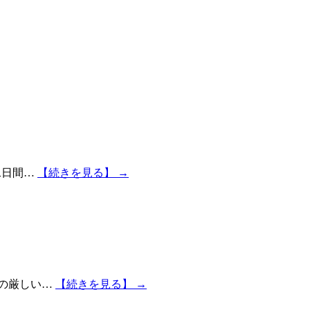
る二日間…
【続きを見る】 →
頃の厳しい…
【続きを見る】 →