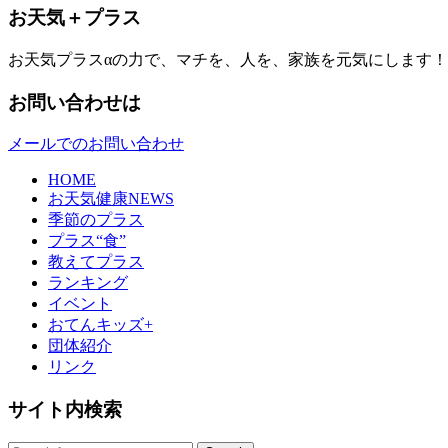
お天気＋プラス
お天気プラスαの力で、マチを、人を、家族を元気にします！
お問い合わせは
メールでのお問い合わせ
HOME
お天気健康NEWS
季節のプラス
プラス“食”
教えてプラス
ランキング
イベント
おてんキッズ+
団体紹介
リンク
サイト内検索