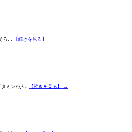
ろそろ…
【続きを見る】 →
ビタミンEが…
【続きを見る】 →