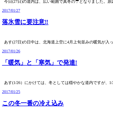
今日(27日)の道内は、広い範囲で真冬の☂となりました。
2017/01/27
落氷雪に要注意‼
あす(27日)の日中は、北海道上空に4月上旬並みの暖気が入
2017/01/26
「暖気」と「寒気」で発達!
あす(1/26）にかけては、冬としては穏やかな道内ですが、1/
2017/01/25
この冬一番の冷え込み