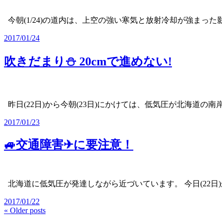
今朝(1/24)の道内は、上空の強い寒気と放射冷却が強まった
2017/01/24
吹きだまり⛄ 20cmで進めない!
昨日(22日)から今朝(23日)にかけては、低気圧が北海道の南
2017/01/23
🚙交通障害✈に要注意！
北海道に低気圧が発達しながら近づいています。 今日(22日
2017/01/22
« Older posts