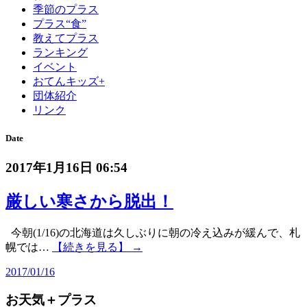
季節のプラス
プラス“食”
教えてプラス
ランキング
イベント
おてんキッズ+
団体紹介
リンク
Date
2017年1月16日 06:54
厳しい寒さから脱出！
今朝(1/16)の北海道は久しぶりに朝の冷え込みが緩んで、札
幌では…
【続きを見る】 →
2017/01/16
お天気＋プラス