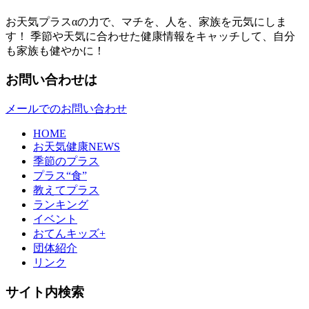
お天気プラスαの力で、マチを、人を、家族を元気にしま
す！ 季節や天気に合わせた健康情報をキャッチして、自分
も家族も健やかに！
お問い合わせは
メールでのお問い合わせ
HOME
お天気健康NEWS
季節のプラス
プラス“食”
教えてプラス
ランキング
イベント
おてんキッズ+
団体紹介
リンク
サイト内検索