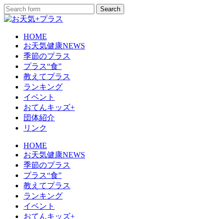
HOME
お天気健康NEWS
季節のプラス
プラス“食”
教えてプラス
ランキング
イベント
おてんキッズ+
団体紹介
リンク
HOME
お天気健康NEWS
季節のプラス
プラス“食”
教えてプラス
ランキング
イベント
おてんキッズ+