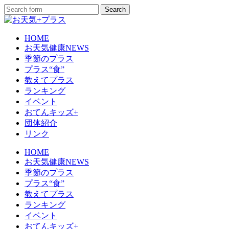
HOME
お天気健康NEWS
季節のプラス
プラス“食”
教えてプラス
ランキング
イベント
おてんキッズ+
団体紹介
リンク
HOME
お天気健康NEWS
季節のプラス
プラス“食”
教えてプラス
ランキング
イベント
おてんキッズ+