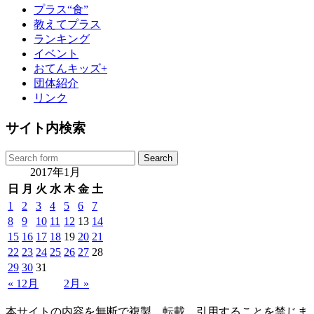
プラス“食”
教えてプラス
ランキング
イベント
おてんキッズ+
団体紹介
リンク
サイト内検索
2017年1月
日
月
火
水
木
金
土
1
2
3
4
5
6
7
8
9
10
11
12
13
14
15
16
17
18
19
20
21
22
23
24
25
26
27
28
29
30
31
« 12月
2月 »
本サイトの内容を無断で複製、転載、引用することを禁じま