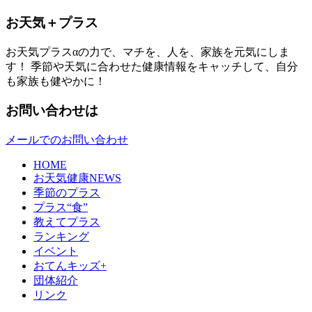
お天気＋プラス
お天気プラスαの力で、マチを、人を、家族を元気にしま
す！ 季節や天気に合わせた健康情報をキャッチして、自分
も家族も健やかに！
お問い合わせは
メールでのお問い合わせ
HOME
お天気健康NEWS
季節のプラス
プラス“食”
教えてプラス
ランキング
イベント
おてんキッズ+
団体紹介
リンク