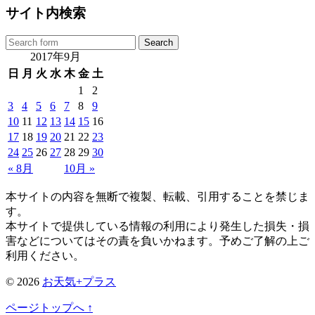
サイト内検索
2017年9月
日
月
火
水
木
金
土
1
2
3
4
5
6
7
8
9
10
11
12
13
14
15
16
17
18
19
20
21
22
23
24
25
26
27
28
29
30
« 8月
10月 »
本サイトの内容を無断で複製、転載、引用することを禁じま
す。
本サイトで提供している情報の利用により発生した損失・損
害などについてはその責を負いかねます。予めご了解の上ご
利用ください。
© 2026
お天気+プラス
ページトップへ ↑