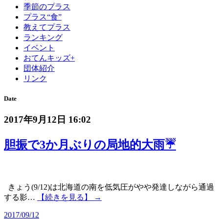
季節のプラス
プラス“食”
教えてプラス
ランキング
イベント
おてんキッズ+
団体紹介
リンク
Date
2017年9月12日 16:02
胆振で3か月ぶりの局地的大雨☔
きょう(9/12)は北海道の南を低気圧がやや発達しながら通過
する影…
【続きを見る】 →
2017/09/12