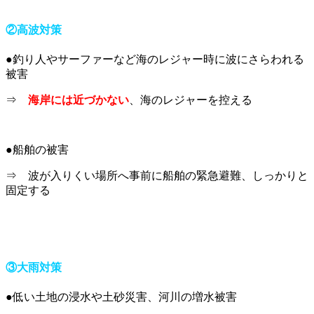
②高波対策
●釣り人やサーファーなど海のレジャー時に波にさらわれる
被害
⇒
海岸には近づかない
、海のレジャーを控える
●船舶の被害
⇒ 波が入りくい場所へ事前に船舶の緊急避難、しっかりと
固定する
③大雨対策
●低い土地の浸水や土砂災害、河川の増水被害