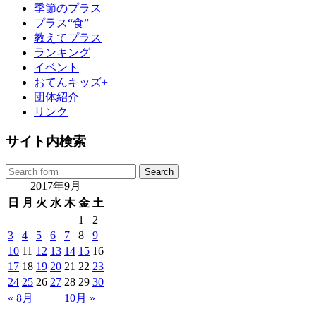
季節のプラス
プラス“食”
教えてプラス
ランキング
イベント
おてんキッズ+
団体紹介
リンク
サイト内検索
2017年9月
日
月
火
水
木
金
土
1
2
3
4
5
6
7
8
9
10
11
12
13
14
15
16
17
18
19
20
21
22
23
24
25
26
27
28
29
30
« 8月
10月 »