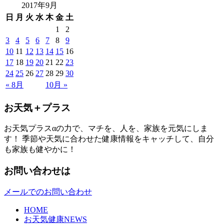
2017年9月
日
月
火
水
木
金
土
1
2
3
4
5
6
7
8
9
10
11
12
13
14
15
16
17
18
19
20
21
22
23
24
25
26
27
28
29
30
« 8月
10月 »
お天気＋プラス
お天気プラスαの力で、マチを、人を、家族を元気にしま
す！ 季節や天気に合わせた健康情報をキャッチして、自分
も家族も健やかに！
お問い合わせは
メールでのお問い合わせ
HOME
お天気健康NEWS