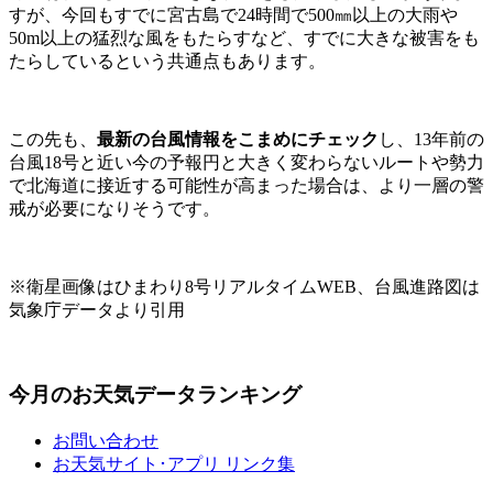
すが、今回もすでに宮古島で24時間で500㎜以上の大雨や
50m以上の猛烈な風をもたらすなど、すでに大きな被害をも
たらしているという共通点もあります。
この先も、
最新の台風情報をこまめにチェック
し、13年前の
台風18号と近い今の予報円と大きく変わらないルートや勢力
で北海道に接近する可能性が高まった場合は、より一層の警
戒が必要になりそうです。
※衛星画像はひまわり8号リアルタイムWEB、台風進路図は
気象庁データより引用
今月のお天気データランキング
お問い合わせ
お天気サイト･アプリ リンク集