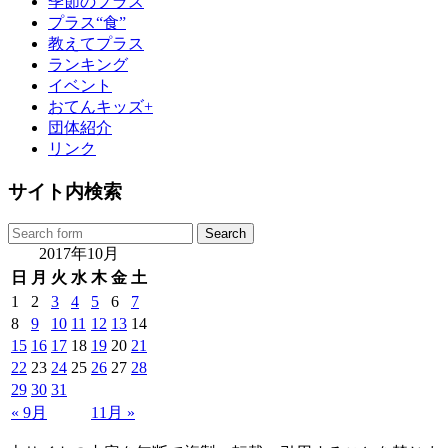
季節のプラス
プラス“食”
教えてプラス
ランキング
イベント
おてんキッズ+
団体紹介
リンク
サイト内検索
2017年10月
日
月
火
水
木
金
土
1
2
3
4
5
6
7
8
9
10
11
12
13
14
15
16
17
18
19
20
21
22
23
24
25
26
27
28
29
30
31
« 9月
11月 »