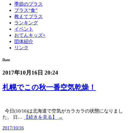
季節のプラス
プラス“食”
教えてプラス
ランキング
イベント
おてんキッズ+
団体紹介
リンク
Date
2017年10月16日 20:24
札幌でこの秋一番空気乾燥！
今日(10/16)は北海道で空気がカラカラの状態になりまし
た。 日…
【続きを見る】 →
2017/10/16