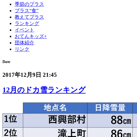
季節のプラス
プラス“食”
教えてプラス
ランキング
イベント
おてんキッズ+
団体紹介
リンク
Date
2017年12月9日 21:45
12月のドカ雪ランキング