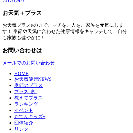
2017/12/09
お天気＋プラス
お天気プラスαの力で、マチを、人を、家族を元気にしま
す！ 季節や天気に合わせた健康情報をキャッチして、自分
も家族も健やかに！
お問い合わせは
メールでのお問い合わせ
HOME
お天気健康NEWS
季節のプラス
プラス“食”
教えてプラス
ランキング
イベント
おてんキッズ+
団体紹介
リンク