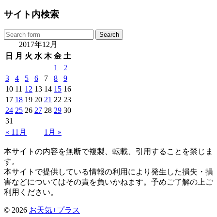
サイト内検索
2017年12月
日
月
火
水
木
金
土
1
2
3
4
5
6
7
8
9
10
11
12
13
14
15
16
17
18
19
20
21
22
23
24
25
26
27
28
29
30
31
« 11月
1月 »
本サイトの内容を無断で複製、転載、引用することを禁じま
す。
本サイトで提供している情報の利用により発生した損失・損
害などについてはその責を負いかねます。予めご了解の上ご
利用ください。
© 2026
お天気+プラス