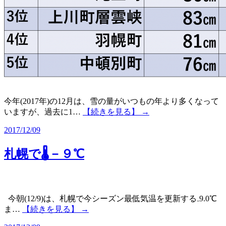
今年(2017年)の12月は、雪の量がいつもの年より多くなって
いますが、過去に1…
【続きを見る】 →
2017/12/09
札幌で🌡－９℃
今朝(12/9)は、札幌で今シーズン最低気温を更新する₋9.0℃
ま…
【続きを見る】 →