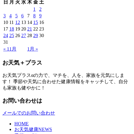
日
月
火
水
木
金
土
1
2
3
4
5
6
7
8
9
10
11
12
13
14
15
16
17
18
19
20
21
22
23
24
25
26
27
28
29
30
31
« 11月
1月 »
お天気＋プラス
お天気プラスαの力で、マチを、人を、家族を元気にしま
す！ 季節や天気に合わせた健康情報をキャッチして、自分
も家族も健やかに！
お問い合わせは
メールでのお問い合わせ
HOME
お天気健康NEWS