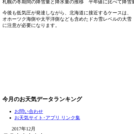
札幌の冬期間の降雪量と降水量の推移 平年値に比べて降雪
今後も低気圧が発達しながら、北海道に接近するケースは、
オホーツク海側や太平洋側なども含めたドカ雪レベルの大雪
に注意が必要になります。
今月のお天気データランキング
お問い合わせ
お天気サイト･アプリ リンク集
2017年12月