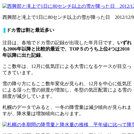
西興部と滝上で1日に80センチ以上の雪が降った日 2012/12/
❚
ドカ雪は割と最近多い
注目は、各地でドカ雪の記録が出現した年月日です。
いずれ
も2006年以降と比較的最近で、TOP５のうち上位4つは2010
年以降に出た記録
。
ここ数年は、12月に低気圧による大雪になるケースが目立っ
てきています。
雪の降り方にもここ数年変化が見られ、12月を中心に低気圧
による湿った雪の頻度が増加し、冬型の気圧配置による雪の
頻度が減少しています。
札幌のデータでみると、一冬の降雪量は減少傾向が見られま
すが、降水量は増加傾向にあります。