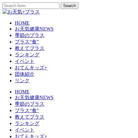
HOME
お天気健康NEWS
季節のプラス
プラス“食”
教えてプラス
ランキング
イベント
おてんキッズ+
団体紹介
リンク
HOME
お天気健康NEWS
季節のプラス
プラス“食”
教えてプラス
ランキング
イベント
おてんキッズ+