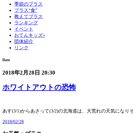
季節のプラス
プラス“食”
教えてプラス
ランキング
イベント
おてんキッズ+
団体紹介
リンク
Date
2018年2月28日 20:30
ホワイトアウトの恐怖
あす(3/1)からあさって(3/2)の北海道は、大荒れの天気にな
2018/02/28