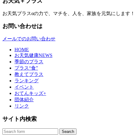
お天気＋プラス
お天気プラスαの力で、マチを、人を、家族を元気にします！
お問い合わせは
メールでのお問い合わせ
HOME
お天気健康NEWS
季節のプラス
プラス“食”
教えてプラス
ランキング
イベント
おてんキッズ+
団体紹介
リンク
サイト内検索